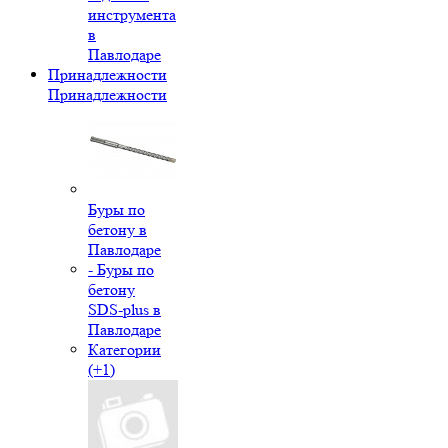
инструмента
в
Павлодаре
Принадлежности
Принадлежности
Буры по
бетону в
Павлодаре
- Буры по
бетону
SDS-plus в
Павлодаре
Категории
(+1)