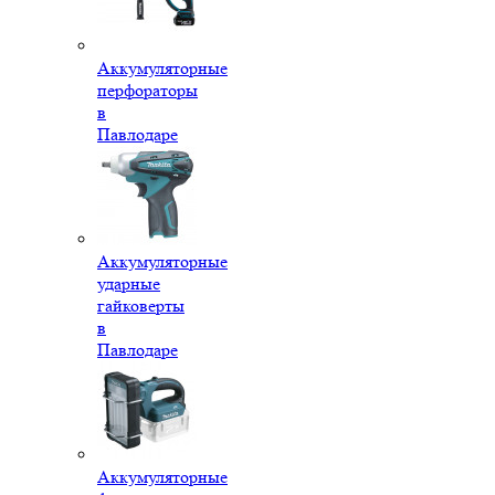
Аккумуляторные
перфораторы
в
Павлодаре
Аккумуляторные
ударные
гайковерты
в
Павлодаре
Аккумуляторные