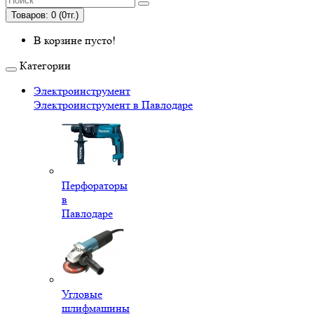
Товаров: 0 (0тг.)
В корзине пусто!
Категории
Электроинструмент
Электроинструмент в Павлодаре
Перфораторы
в
Павлодаре
Угловые
шлифмашины