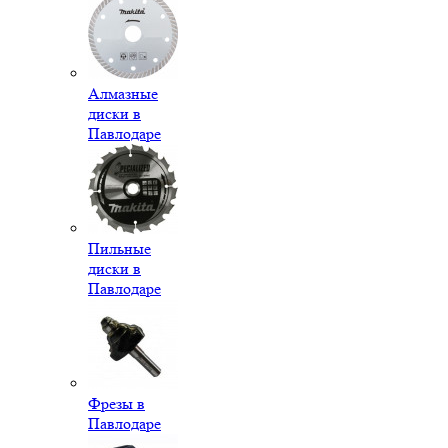
Алмазные
диски в
Павлодаре
Пильные
диски в
Павлодаре
Фрезы в
Павлодаре