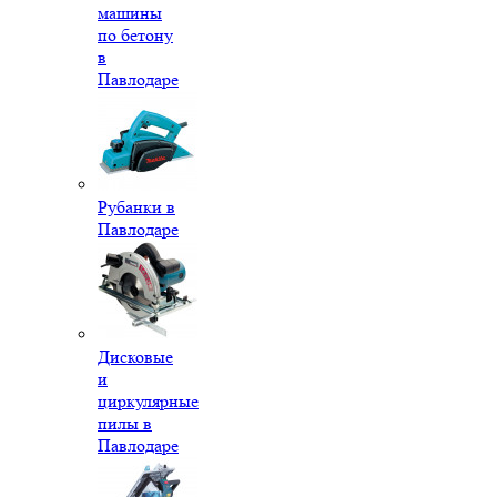
машины
по бетону
в
Павлодаре
Рубанки в
Павлодаре
Дисковые
и
циркулярные
пилы в
Павлодаре