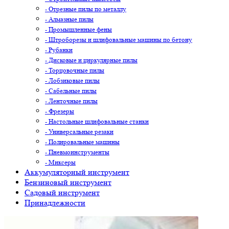
- Отрезные пилы по металлу
- Алмазные пилы
- Промышленные фены
- Штроборезы и шлифовальные машины по бетону
- Рубанки
- Дисковые и циркулярные пилы
- Торцовочные пилы
- Лобзиковые пилы
- Сабельные пилы
- Ленточные пилы
- Фрезеры
- Настольные шлифовальные станки
- Универсальные резаки
- Полировальные машины
- Пневмоинструменты
- Миксеры
Аккумуляторный инструмент
Бензиновый инструмент
Садовый инструмент
Принадлежности