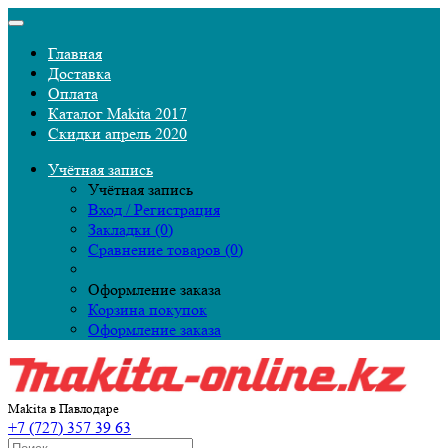
Главная
Доставка
Оплата
Каталог Makita 2017
Скидки апрель 2020
Учётная запись
Учётная запись
Вход / Регистрация
Закладки (0)
Сравнение товаров (0)
Оформление заказа
Корзина покупок
Оформление заказа
Makita в Павлодаре
+7 (727) 357 39 63