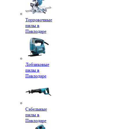
Торцовочные
пилы в
Павлодаре
Лобзиковые
пилы в
Павлодаре
Сабельные
пилы в
Павлодаре