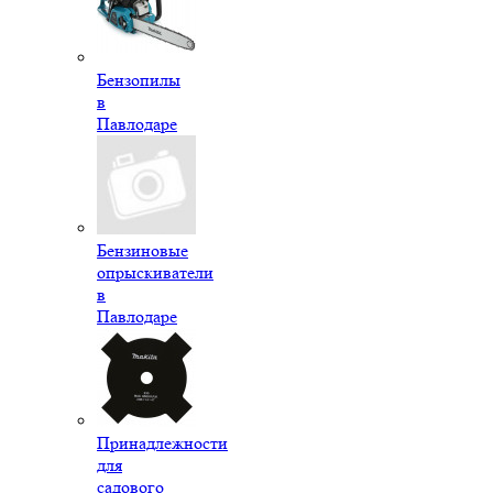
Бензопилы
в
Павлодаре
Бензиновые
опрыскиватели
в
Павлодаре
Принадлежности
для
садового