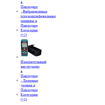
в
Павлодаре
- Вибрационные
плоскошлифовальные
машины в
Павлодаре
Категории
(+2)
Измерительный
инструмент
в
Павлодаре
- Лазерные
уровни в
Павлодаре
Категории
(+1)