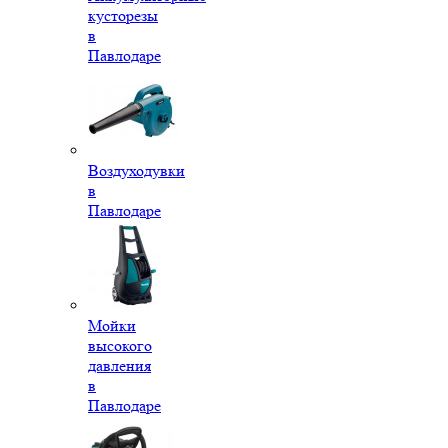
кусторезы
в
Павлодаре
Воздуходувки
в
Павлодаре
Мойки
высокого
давления
в
Павлодаре