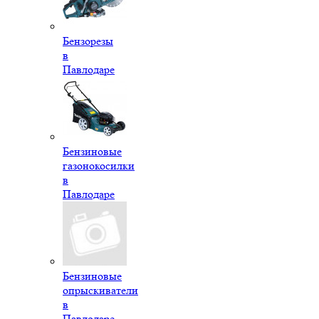
Бензорезы
в
Павлодаре
Бензиновые
газонокосилки
в
Павлодаре
Бензиновые
опрыскиватели
в
Павлодаре