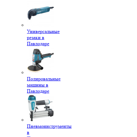
Универсальные
резаки в
Павлодаре
Полировальные
машины в
Павлодаре
Пневмоинструменты
в